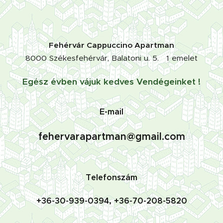
Fehérvár Cappuccino Apartman
8000 Székesfehérvár, Balatoni u. 5. 1 emelet
Egész évben vájuk kedves Vendégeinket !
E-mail
fehervarapartman@gmail.com
Telefonszám
+36-30-939-0394, +36-70-208-5820