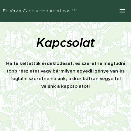
Fehérvár Cappuccino Apartman ***
Kapcsolat
Ha felkeltettük érdeklődését, és szeretne megtudni
több részletet vagy bármilyen egyedi igénye van és
foglalni szeretne nálunk, akkor bátran vegye fel
velünk a kapcsolatot!